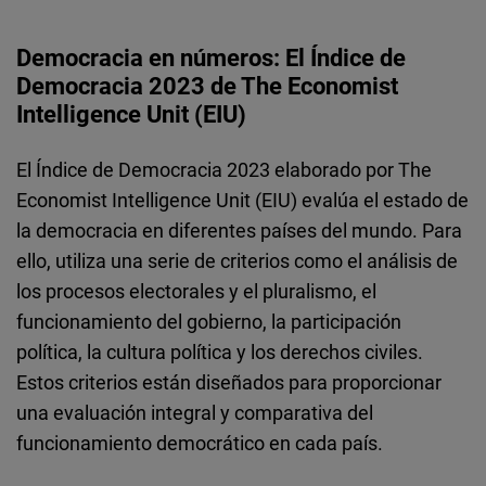
Cloudinary
Democracia en números: El Índice de
Flickr
Democracia 2023 de The Economist
Embed
Intelligence Unit (EIU)
El Índice de Democracia 2023 elaborado por The
Newsletter2go
Economist Intelligence Unit (EIU) evalúa el estado de
Embed
la democracia en diferentes países del mundo. Para
ello, utiliza una serie de criterios como el análisis de
Podigee
los procesos electorales y el pluralismo, el
Embed
funcionamiento del gobierno, la participación
política, la cultura política y los derechos civiles.
D.Vinci
Estos criterios están diseñados para proporcionar
Embed
una evaluación integral y comparativa del
funcionamiento democrático en cada país.
Typeform
Embed