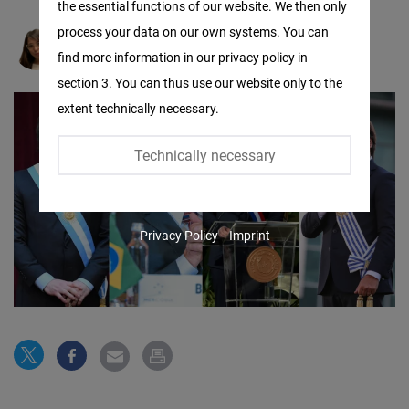
the essential functions of our website. We then only
Facebook
process your data on our own systems. You can
Embed
Lucía Diaz Coll
find more information in our privacy policy in
section 3. You can thus use our website only to the
Twitter
extent technically necessary.
Embed
Technically necessary
Instagram
Embed
Privacy Policy
Imprint
Youtube
Embed
Google
Maps
Embed