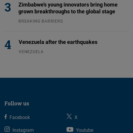
Zimbabwe’s young innovators bring home
grown breakthroughs to the global stage
BREAKING BARRIERS
04.08.2026
Venezuela after the earthquakes
VENEZUELA
07.08.2026
Follow us
Facebook
X
Instagram
Youtube