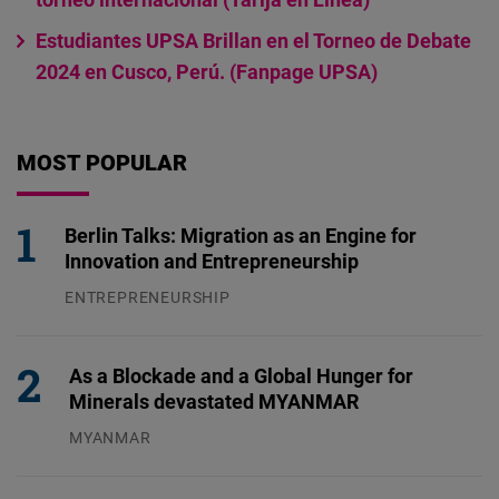
Estudiantes UPSA Brillan en el Torneo de Debate
2024 en Cusco, Perú. (Fanpage UPSA)
MOST POPULAR
Berlin Talks: Migration as an Engine for
Innovation and Entrepreneurship
ENTREPRENEURSHIP
31.07.2026
As a Blockade and a Global Hunger for
Minerals devastated MYANMAR
MYANMAR
04.08.2026