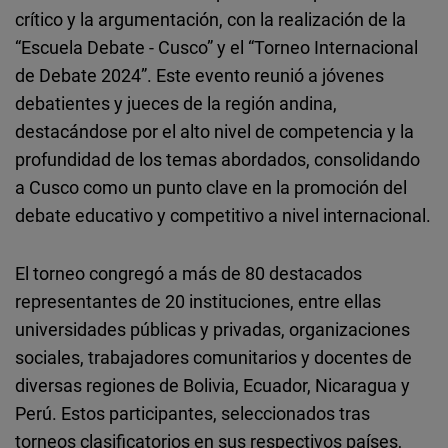
Cloudinary
crítico y la argumentación, con la realización de la
“Escuela Debate - Cusco” y el “Torneo Internacional
Flickr
de Debate 2024”. Este evento reunió a jóvenes
Embed
debatientes y jueces de la región andina,
destacándose por el alto nivel de competencia y la
Newsletter2go
profundidad de los temas abordados, consolidando
Embed
a Cusco como un punto clave en la promoción del
debate educativo y competitivo a nivel internacional.
Podigee
Embed
El torneo congregó a más de 80 destacados
representantes de 20 instituciones, entre ellas
D.Vinci
universidades públicas y privadas, organizaciones
Embed
sociales, trabajadores comunitarios y docentes de
diversas regiones de Bolivia, Ecuador, Nicaragua y
Typeform
Perú. Estos participantes, seleccionados tras
Embed
torneos clasificatorios en sus respectivos países,