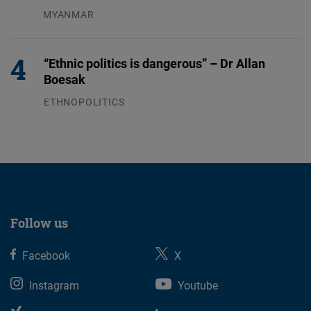
MYANMAR
04.08.2026
“Ethnic politics is dangerous” – Dr Allan
Boesak
ETHNOPOLITICS
23.07.2026
Follow us
Facebook
X
Instagram
Youtube