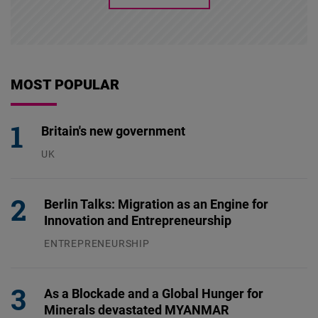
MOST POPULAR
Britain's new government
UK
23.07.2026
Berlin Talks: Migration as an Engine for
Innovation and Entrepreneurship
ENTREPRENEURSHIP
31.07.2026
As a Blockade and a Global Hunger for
Minerals devastated MYANMAR