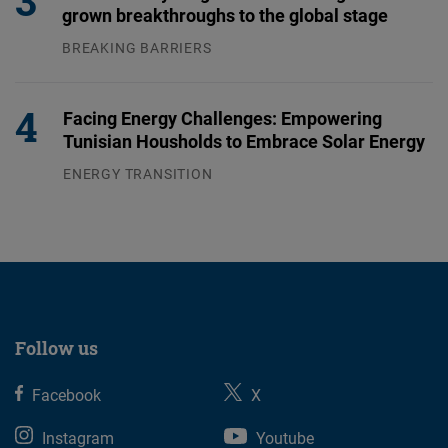
grown breakthroughs to the global stage
BREAKING BARRIERS
04.08.2026
Facing Energy Challenges: Empowering
Tunisian Housholds to Embrace Solar Energy
ENERGY TRANSITION
03.08.2026
Follow us
Facebook
X
Instagram
Youtube