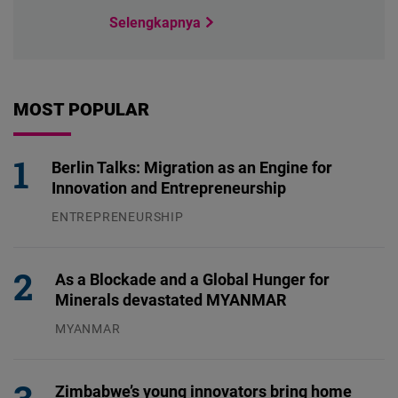
Selengkapnya
MOST POPULAR
Berlin Talks: Migration as an Engine for
Innovation and Entrepreneurship
ENTREPRENEURSHIP
31.07.2026
As a Blockade and a Global Hunger for
Minerals devastated MYANMAR
MYANMAR
04.08.2026
Zimbabwe’s young innovators bring home