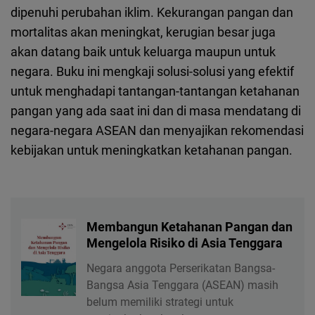
Cloudinary
dipenuhi perubahan iklim. Kekurangan pangan dan
mortalitas akan meningkat, kerugian besar juga
Flickr
akan datang baik untuk keluarga maupun untuk
Embed
negara. Buku ini mengkaji solusi-solusi yang efektif
untuk menghadapi tantangan-tantangan ketahanan
Newsletter2go
pangan yang ada saat ini dan di masa mendatang di
Embed
negara-negara ASEAN dan menyajikan rekomendasi
kebijakan untuk meningkatkan ketahanan pangan.
Podigee
Embed
Membangun Ketahanan Pangan dan
D.Vinci
Mengelola Risiko di Asia Tenggara
Embed
Negara anggota Perserikatan Bangsa-
Bangsa Asia Tenggara (ASEAN) masih
Typeform
belum memiliki strategi untuk
Embed