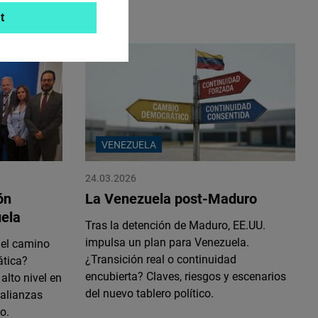
t
VENEZUELA
24.03.2026
ón
La Venezuela post-Maduro
ela
Tras la detención de Maduro, EE.UU.
impulsa un plan para Venezuela.
r el camino
¿Transición real o continuidad
ática?
encubierta? Claves, riesgos y escenarios
lto nivel en
del nuevo tablero político.
 alianzas
o.