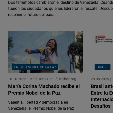
Dos terremotos cambiaron el destino de Venezuela. Cuando
fueron los ciudadanos quienes lideraron el rescate. Descu
redefinir el futuro del país.
PREMIO NOBEL DE LA PAZ
BRASIL
10.10.2025
Karl-Heinz Paqué
freiheit.org
28.08.2025
María Corina Machado recibe el
Brasil an
Premio Nobel de la Paz
Entre la 
Internaci
Valentía, libertad y democracia en
Desafíos
Venezuela: el Premio Nobel de la Paz