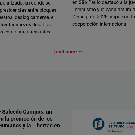
en São Paulo destacó a la juv
 polarizado, en donde se
liberalismo y la candidatura
 presidencias entre bloques
Zema para 2026, impulsando
uestos ideologicamente, el
cooperación internacional.
frentar nuevos desafíos,
os como internacionales.
Load more
é Salcedo Campos: un
en la promoción de los
umanos y la Libertad en