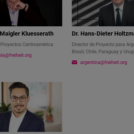
 Maigler Kluesserath
Dr.
Hans-Dieter Holtz
e Proyectos Centroamérica
Director de Proyecto para Arg
Brasil, Chile, Paraguay y Uru
la@freiheit.org
argentina@freiheit.org