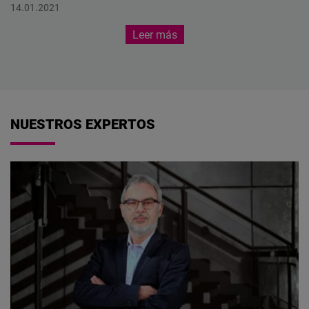
Centroamérica
14.01.2021
Leer más
NUESTROS EXPERTOS