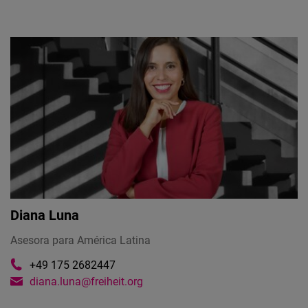
Diana Luna
Asesora para América Latina
+49 175 2682447‬
diana.luna@freiheit.org