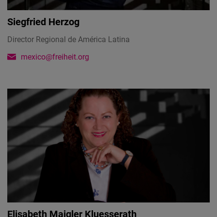
Siegfried Herzog
Director Regional de América Latina
mexico@freiheit.org
Elisabeth Maigler Kluesserath