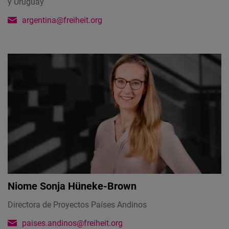
y Uruguay
argentina@freiheit.org
Niome Sonja Hüneke-Brown
Directora de Proyectos Países Andinos
paises.andinos@freiheit.org