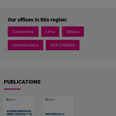
Our offices in this region:
Sudamérica
Lima
México
Centroamérica
USA CANADA
PUBLICATIONS