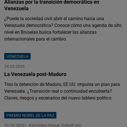
Alianzas por la transición democrática en
Venezuela
¿Puede la sociedad civil abrir el camino hacia una
Venezuela democrática? Conoce cómo una agenda de alto
nivel en Bruselas busca fortalecer las alianzas
internacionales para el cambio.
VENEZUELA
24.03.2026
La Venezuela post-Maduro
Tras la detención de Maduro, EE.UU. impulsa un plan para
Venezuela. ¿Transición real o continuidad encubierta?
Claves, riesgos y escenarios del nuevo tablero político.
PREMIO NOBEL DE LA PAZ
10.10.2025
Karl-Heinz Paqué
freiheit.org